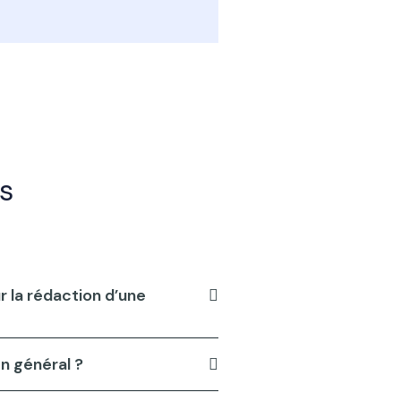
s
r la rédaction d’une
en général ?