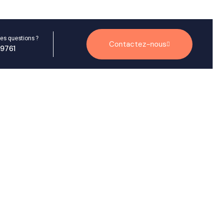
es questions ?
Contactez-nous
9761