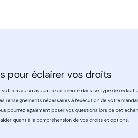
 pour éclairer vos droits
vec votre avec un avocat expérimenté dans ce type de rédacti
s les renseignements nécessaires à l’exécution de votre mandat
t vous pourrez également poser vos questions lors de cet échan
s aider quant à la compréhension de vos droits et options.