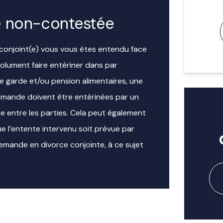
e non-contestée
conjoint(e) vous vous êtes entendu face
lument faire entériner dans par
e garde et/ou pension alimentaires, une
emande doivent être entérinées par un
te entre les parties. Cela peut également
 l’entente intervenu soit prévue par
emande en divorce conjointe, à ce sujet