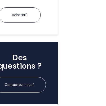
Acheter
Des
questions ?
Contactez-nous