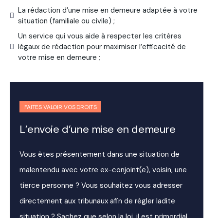
La rédaction d’une mise en demeure adaptée à votre
situation (familiale ou civile) ;
Un service qui vous aide à respecter les critères
légaux de rédaction pour maximiser l’efficacité de
votre mise en demeure ;
FAITES VALOIR VOS DROITS
L’envoie d’une mise en demeure
Vous êtes présentement dans une situation de
malentendu avec votre ex-conjoint(e), voisin, une
tierce personne ? Vous souhaitez vous adresser
directement aux tribunaux afin de régler ladite
situation ? Sachez que selon la loi, il est primordial